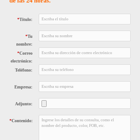
de las 24 horas.
*
Título:
*
Tu
nombre:
*
Correo
electrónico:
Teléfono:
Empresa:
Adjunto:
*
Contenido: