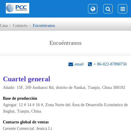
Casa
Contacto
Encuéntranos
Encuéntranos
email
+ 86-022-87890750
Cuartel general
Añadir: 15F, 269 Anshanxi Rd, distrito de Nankai, Tianjin, China 300192
Base de producción
Agregar: 12 # 14 # 16 #, Zona Norte del Área de Desarrollo Económico de
Jinghai, Tianjin, China.
Contacto global de ventas
Gerente Comercial: Jessica Li