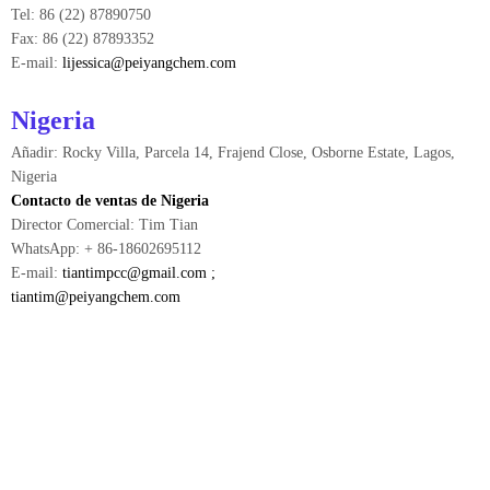
Tel: 86 (22) 87890750
Fax: 86 (22) 87893352
E-mail:
lijessica@peiyangchem.com
Nigeria
Añadir: Rocky Villa, Parcela 14, Frajend Close, Osborne Estate, Lagos,
Nigeria
Contacto de ventas de Nigeria
Director Comercial: Tim Tian
WhatsApp: + 86-18602695112
E-mail:
tiantimpcc@gmail.com
;
tiantim@peiyangchem.com