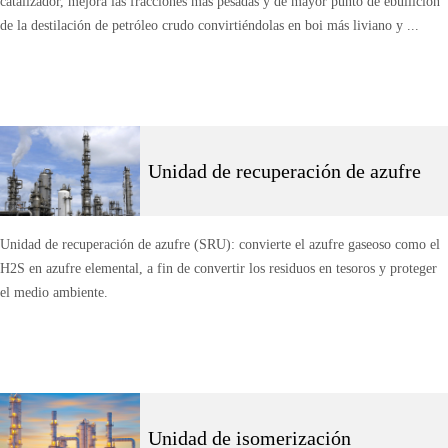
catalizador, mejora las fracciones más pesadas y de mayor punto de ebullición
de la destilación de petróleo crudo convirtiéndolas en boi más liviano y ...
Unidad de recuperación de azufre
Unidad de recuperación de azufre (SRU): convierte el azufre gaseoso como el
H2S en azufre elemental, a fin de convertir los residuos en tesoros y proteger
el medio ambiente.
Unidad de isomerización