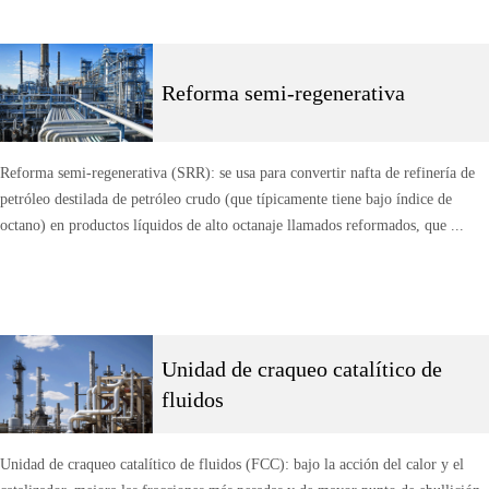
Reforma semi-regenerativa
Reforma semi-regenerativa (SRR): se usa para convertir nafta de refinería de
petróleo destilada de petróleo crudo (que típicamente tiene bajo índice de
octano) en productos líquidos de alto octanaje llamados reformados, que ...
Unidad de craqueo catalítico de
fluidos
Unidad de craqueo catalítico de fluidos (FCC): bajo la acción del calor y el