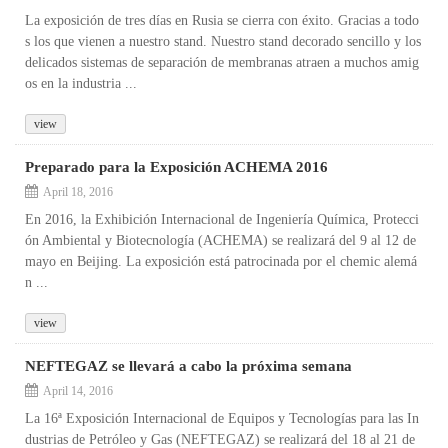
La exposición de tres días en Rusia se cierra con éxito. Gracias a todo
s los que vienen a nuestro stand. Nuestro stand decorado sencillo y los
delicados sistemas de separación de membranas atraen a muchos amig
os en la industria ...
view
Preparado para la Exposición ACHEMA 2016
April 18, 2016
En 2016, la Exhibición Internacional de Ingeniería Química, Protecci
ón Ambiental y Biotecnología (ACHEMA) se realizará del 9 al 12 de
mayo en Beijing. La exposición está patrocinada por el chemic alemá
n ...
view
NEFTEGAZ se llevará a cabo la próxima semana
April 14, 2016
La 16ª Exposición Internacional de Equipos y Tecnologías para las In
dustrias de Petróleo y Gas (NEFTEGAZ) se realizará del 18 al 21 de