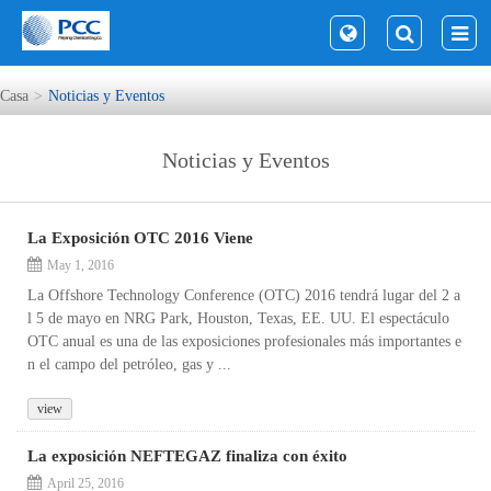
Casa
Noticias y Eventos
Noticias y Eventos
La Exposición OTC 2016 Viene
May 1, 2016
La Offshore Technology Conference (OTC) 2016 tendrá lugar del 2 a
l 5 de mayo en NRG Park, Houston, Texas, EE. UU. El espectáculo
OTC anual es una de las exposiciones profesionales más importantes e
n el campo del petróleo, gas y ...
view
La exposición NEFTEGAZ finaliza con éxito
April 25, 2016