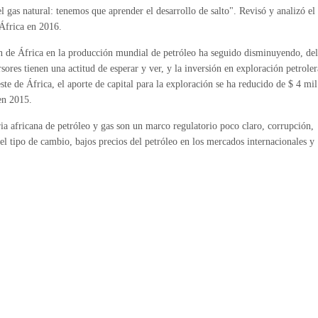
 gas natural: tenemos que aprender el desarrollo de salto". Revisó y analizó el
 África en 2016.
ión de África en la producción mundial de petróleo ha seguido disminuyendo, del
res tienen una actitud de esperar y ver, y la inversión en exploración petroler
te de África, el aporte de capital para la exploración se ha reducido de $ 4 mil
en 2015.
ria africana de petróleo y gas son un marco regulatorio poco claro, corrupción,
 el tipo de cambio, bajos precios del petróleo en los mercados internacionales y