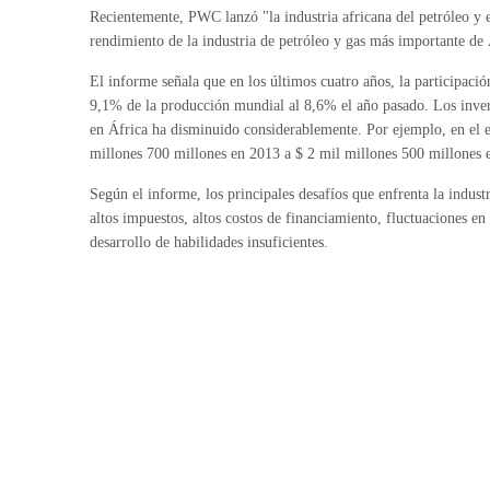
Recientemente, PWC lanzó "la industria africana del petróleo y el
rendimiento de la industria de petróleo y gas más importante de
El informe señala que en los últimos cuatro años, la participac
9,1% de la producción mundial al 8,6% el año pasado. Los inverso
en África ha disminuido considerablemente. Por ejemplo, en el es
millones 700 millones en 2013 a $ 2 mil millones 500 millones 
Según el informe, los principales desafíos que enfrenta la indust
altos impuestos, altos costos de financiamiento, fluctuaciones en
desarrollo de habilidades insuficientes.