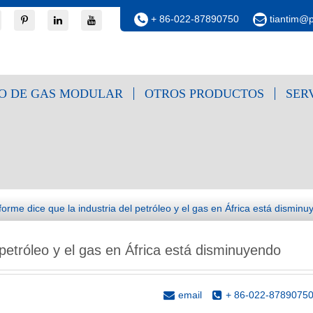
+ 86-022-87890750
tiantim@
O DE GAS MODULAR
OTROS PRODUCTOS
SER
nforme dice que la industria del petróleo y el gas en África está dismin
l petróleo y el gas en África está disminuyendo
email
+ 86-022-8789075