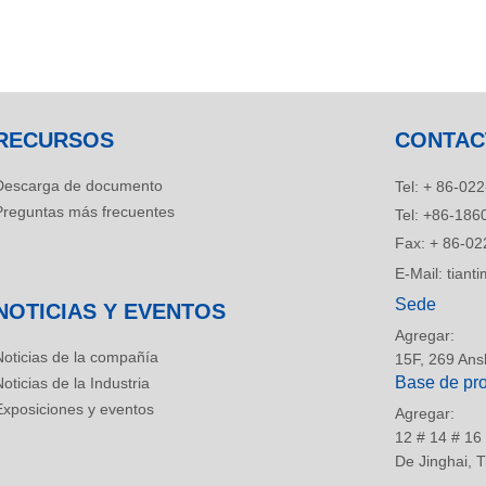
RECURSOS
CONTAC
Descarga de documento
Tel:
+ 86-022
Preguntas más frecuentes
Tel:
+86-186
Fax:
+ 86-02
E-Mail:
tian
Sede
NOTICIAS Y EVENTOS
Agregar:
Noticias de la compañía
15F, 269 Ansh
Base de pr
oticias de la Industria
Exposiciones y eventos
Agregar:
12 # 14 # 16
De Jinghai, T