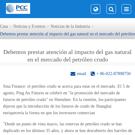
Casa
Noticias y Eventos
Noticias de la Industria
Debemos prestar atención al impacto del gas natural en el mercado del petróle
Debemos prestar atención al impacto del gas natural
en el mercado del petróleo crudo
email
+ 86-022-87890750
Sina Finance: el petróleo crudo se acerca para estar en el mercado. El 5 de
agosto, Ping An Futures se celebró en "la promoción del mercado de
futuros de petróleo crudo" en Shenzhen. En la reunión, los participantes
dijeron que la introducción de los futuros de crudo de Shanghai
enriquecería la forma en que los inversores comercian
"Desde un punto de vista macro, las reservas de petróleo crudo se han
duplicado en los últimos 35 años, y ahora se han descubierto dos barriles de