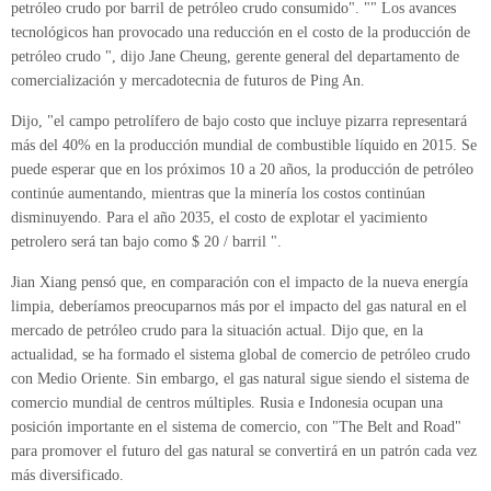
petróleo crudo por barril de petróleo crudo consumido". "" Los avances
tecnológicos han provocado una reducción en el costo de la producción de
petróleo crudo ", dijo Jane Cheung, gerente general del departamento de
comercialización y mercadotecnia de futuros de Ping An.
Dijo, "el campo petrolífero de bajo costo que incluye pizarra representará
más del 40% en la producción mundial de combustible líquido en 2015. Se
puede esperar que en los próximos 10 a 20 años, la producción de petróleo
continúe aumentando, mientras que la minería los costos continúan
disminuyendo. Para el año 2035, el costo de explotar el yacimiento
petrolero será tan bajo como $ 20 / barril ".
Jian Xiang pensó que, en comparación con el impacto de la nueva energía
limpia, deberíamos preocuparnos más por el impacto del gas natural en el
mercado de petróleo crudo para la situación actual. Dijo que, en la
actualidad, se ha formado el sistema global de comercio de petróleo crudo
con Medio Oriente. Sin embargo, el gas natural sigue siendo el sistema de
comercio mundial de centros múltiples. Rusia e Indonesia ocupan una
posición importante en el sistema de comercio, con "The Belt and Road"
para promover el futuro del gas natural se convertirá en un patrón cada vez
más diversificado.