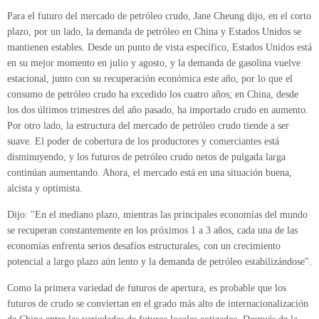
Para el futuro del mercado de petróleo crudo, Jane Cheung dijo, en el corto
plazo, por un lado, la demanda de petróleo en China y Estados Unidos se
mantienen estables. Desde un punto de vista específico, Estados Unidos está
en su mejor momento en julio y agosto, y la demanda de gasolina vuelve
estacional, junto con su recuperación económica este año, por lo que el
consumo de petróleo crudo ha excedido los cuatro años; en China, desde
los dos últimos trimestres del año pasado, ha importado crudo en aumento.
Por otro lado, la estructura del mercado de petróleo crudo tiende a ser
suave. El poder de cobertura de los productores y comerciantes está
disminuyendo, y los futuros de petróleo crudo netos de pulgada larga
continúan aumentando. Ahora, el mercado está en una situación buena,
alcista y optimista.
Dijo: "En el mediano plazo, mientras las principales economías del mundo
se recuperan constantemente en los próximos 1 a 3 años, cada una de las
economías enfrenta serios desafíos estructurales, con un crecimiento
potencial a largo plazo aún lento y la demanda de petróleo estabilizándose".
Como la primera variedad de futuros de apertura, es probable que los
futuros de crudo se conviertan en el grado más alto de internacionalización